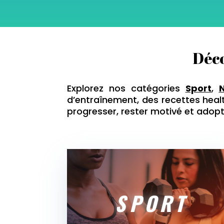
Déco
Explorez nos catégories
Sport
,
N
d’entraînement, des recettes heal
progresser, rester motivé et adopt
SPORT