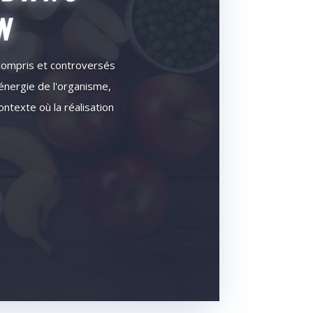
N
compris et controversés
'énergie de l'organisme,
ntexte où la réalisation