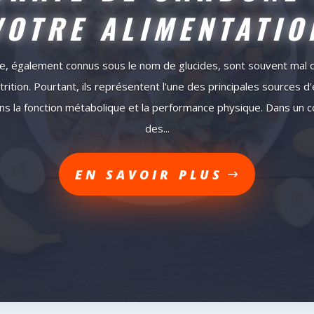
VOTRE ALIMENTATIO
e, également connus sous le nom de glucides, sont souvent mal 
rition. Pourtant, ils représentent l'une des principales sources d
dans la fonction métabolique et la performance physique. Dans un co
des...
EN SAVOIR PLUS