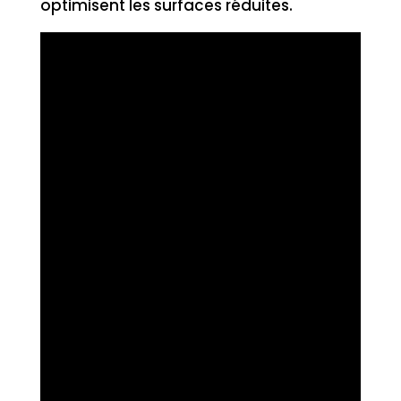
optimisent les surfaces réduites.