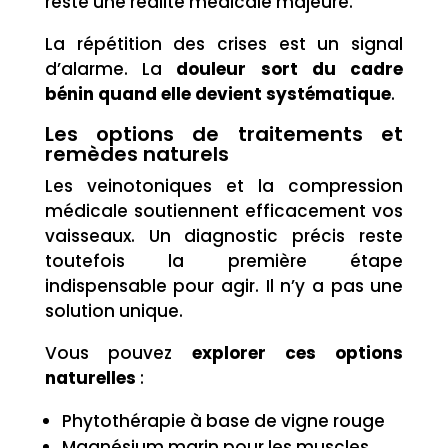
reste une réalité médicale majeure.
La répétition des crises est un signal
d’alarme. La
douleur sort du cadre
bénin quand elle devient systématique
.
Les options de traitements et
remèdes naturels
Les veinotoniques et la compression
médicale soutiennent efficacement vos
vaisseaux. Un diagnostic précis reste
toutefois la première étape
indispensable pour agir. Il n’y a pas une
solution unique.
Vous pouvez
explorer ces options
naturelles
:
Phytothérapie à base de vigne rouge
Magnésium marin pour les muscles