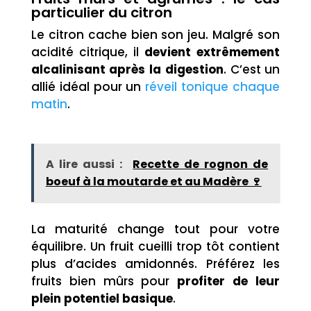
particulier du citron
Le citron cache bien son jeu. Malgré son
acidité citrique, il
devient extrêmement
alcalinisant après la digestion
. C’est un
allié idéal pour un
réveil tonique chaque
matin
.
A lire aussi :
Recette de rognon de
boeuf à la moutarde et au Madère 🍷
La maturité change tout pour votre
équilibre. Un fruit cueilli trop tôt contient
plus d’acides amidonnés. Préférez les
fruits bien mûrs pour
profiter de leur
plein potentiel basique
.