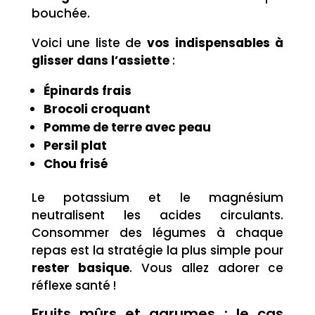
bouchée.
Voici une liste de
vos indispensables à
glisser dans l’assiette
:
Épinards frais
Brocoli croquant
Pomme de terre avec peau
Persil plat
Chou frisé
Le potassium et le magnésium
neutralisent les acides circulants.
Consommer des légumes à chaque
repas est la stratégie la plus simple pour
rester basique
. Vous allez adorer ce
réflexe santé !
Fruits mûrs et agrumes : le cas