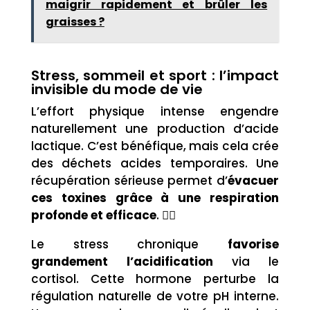
maigrir rapidement et brûler les
graisses ?
Stress, sommeil et sport : l’impact
invisible du mode de vie
L’effort physique intense engendre
naturellement une production d’acide
lactique. C’est bénéfique, mais cela crée
des déchets acides temporaires. Une
récupération sérieuse permet d’
évacuer
ces toxines grâce à une respiration
profonde et efficace
. 🏃‍♂️
Le stress chronique
favorise
grandement l’acidification
via le
cortisol. Cette hormone perturbe la
régulation naturelle de votre pH interne.