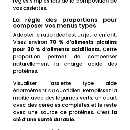
règles simples lors de la composition de
vos assiettes.
La règle des proportions pour
composer vos menus types
Adopter le ratio idéal est un jeu d’enfant.
Visez environ
70 % d’aliments alcalins
pour 30 % d’aliments acidifiants
. Cette
proportion permet de compenser
naturellement la charge acide des
protéines.
Visualiser l’assiette type aide
énormément au quotidien. Remplissez la
moitié avec des légumes verts, un quart
avec des céréales complètes et le reste
avec une source de protéines. C’est
la
clé d’une santé durable
.