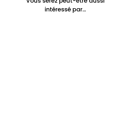
Vous serez peut-être aussi
intéressé par…