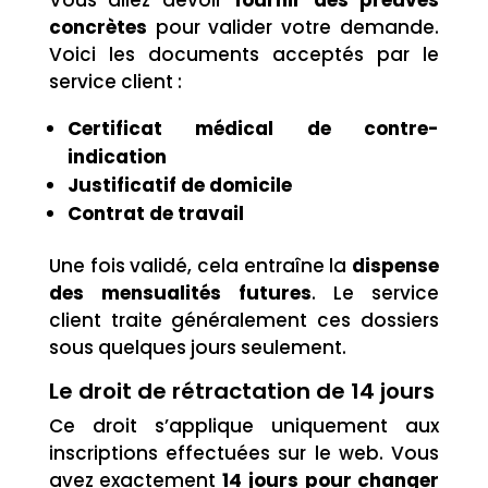
Vous allez devoir
fournir des preuves
concrètes
pour valider votre demande.
Voici les documents acceptés par le
service client :
Certificat médical de contre-
indication
Justificatif de domicile
Contrat de travail
Une fois validé, cela entraîne la
dispense
des mensualités futures
. Le service
client traite généralement ces dossiers
sous quelques jours seulement.
Le droit de rétractation de 14 jours
Ce droit s’applique uniquement aux
inscriptions effectuées sur le web. Vous
avez exactement
14 jours pour changer