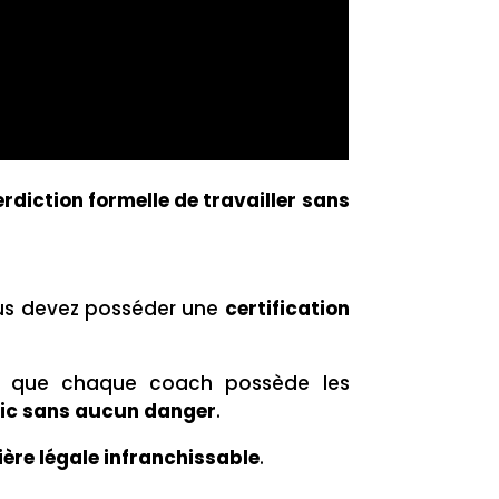
terdiction formelle de travailler sans
vous devez posséder une
certification
sure que chaque coach possède les
lic sans aucun danger
.
ière légale infranchissable
.