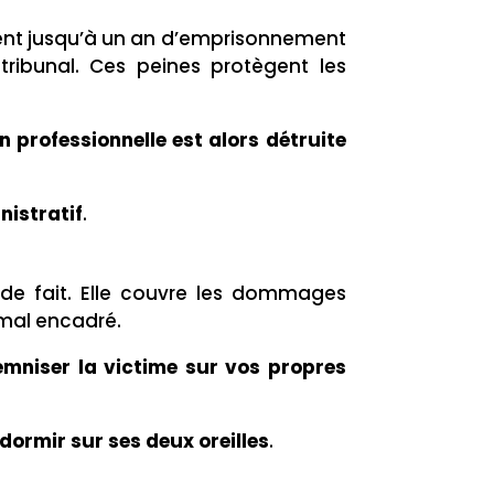
squent jusqu’à un an d’emprisonnement
ribunal. Ces peines protègent les
n professionnelle est alors détruite
nistratif
.
de fait. Elle couvre les dommages
 mal encadré.
emniser la victime sur vos propres
dormir sur ses deux oreilles
.