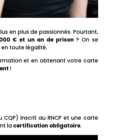
lus en plus de passionnés. Pourtant,
000 € et un an de prison
? On se
 en toute légalité.
rmation et en obtenant votre carte
ment
!
u CQP) inscrit au RNCP et une carte
nt la
certification obligatoire
.