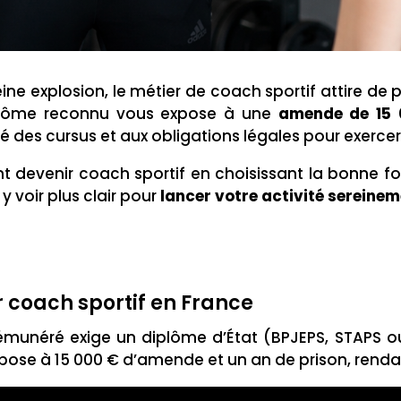
ne explosion, le métier de coach sportif attire de p
iplôme reconnu vous expose à une
amende de 15 
té des cursus et aux obligations légales pour exercer
 devenir coach sportif en choisissant la bonne fo
y voir plus clair pour
lancer votre activité sereine
r coach sportif en France
rémunéré exige un diplôme d’État (BPJEPS, STAPS o
expose à 15 000 € d’amende et un an de prison, renda