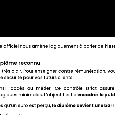
re officiel nous amène logiquement à parler de
l’in
 diplôme reconnu
st très clair. Pour enseigner contre rémunération, 
de sécurité pour vos futurs clients.
insi l’accès au métier. Ce contrôle strict as
ques minimales. L’objectif est d’
encadrer le pub
ès qu’un euro est perçu,
le diplôme devient une barr