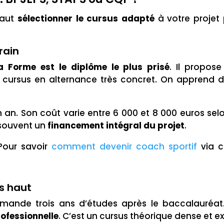
 faut
sélectionner le cursus adapté
à votre projet p
rain
a Forme est le diplôme le plus prisé
. Il propose
n cursus en alternance très concret. On apprend d
an. Son coût varie entre 6 000 et 8 000 euros sel
 souvent un
financement intégral du projet
.
 Pour savoir
comment devenir coach sportif
via c
us haut
demande trois ans d’études après le baccalauréa
rofessionnelle
. C’est un cursus théorique dense et e