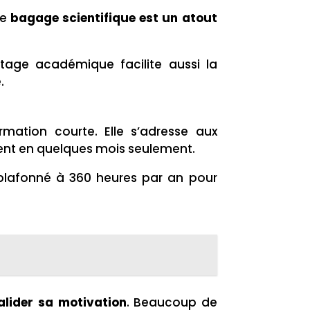
Ce
bagage scientifique est un atout
ntage académique facilite aussi la
.
ormation courte. Elle s’adresse aux
ent en quelques mois seulement.
 plafonné à 360 heures par an pour
alider sa motivation
. Beaucoup de