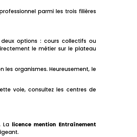
rofessionnel parmi les trois filières
 deux options : cours collectifs ou
irectement le métier sur le plateau
on les organismes. Heureusement, le
ette voie, consultez les centres de
t. La
licence mention Entraînement
xigeant.